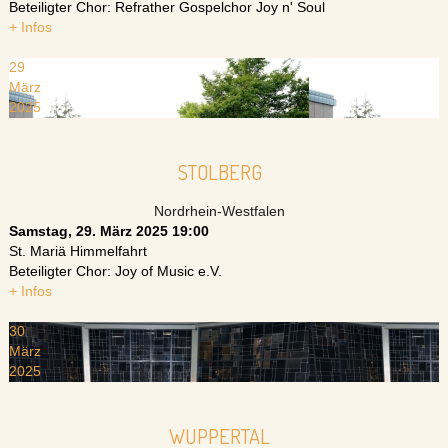
Beteiligter Chor: Refrather Gospelchor Joy n' Soul
+ Infos
29
März
2025
STOLBERG
Nordrhein-Westfalen
Samstag, 29. März 2025
19:00
St. Mariä Himmelfahrt
Beteiligter Chor: Joy of Music e.V.
+ Infos
30
März
2025
WUPPERTAL