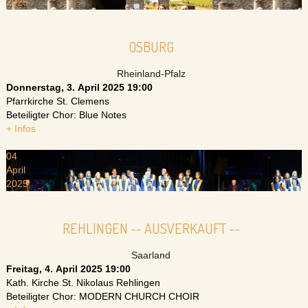
2025
OSBURG
Rheinland-Pfalz
Donnerstag, 3. April 2025
19:00
Pfarrkirche St. Clemens
Beteiligter Chor: Blue Notes
+ Infos
04
April
2025
REHLINGEN -- AUSVERKAUFT --
Saarland
Freitag, 4. April 2025
19:00
Kath. Kirche St. Nikolaus Rehlingen
Beteiligter Chor: MODERN CHURCH CHOIR