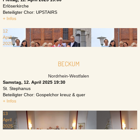
Erlöserkirche
Beteiligter Chor: UPSTAIRS
+ Infos
12
April
2025
BECKUM
Nordrhein-Westfalen
Samstag, 12. April 2025
19:30
St. Stephanus
Beteiligter Chor: Gospelchor kreuz & quer
+ Infos
13
April
2025