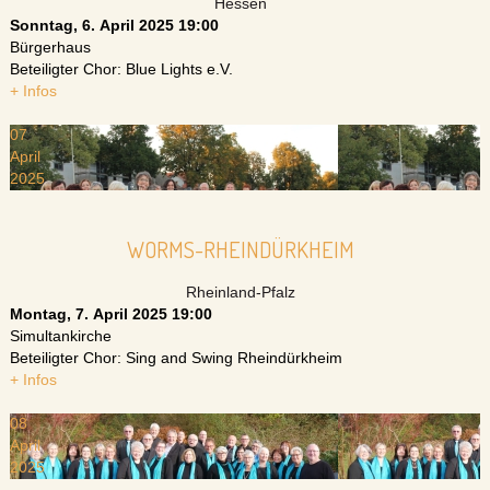
Hessen
Sonntag, 6. April 2025
19:00
Bürgerhaus
Beteiligter Chor: Blue Lights e.V.
+ Infos
07
April
2025
WORMS-RHEINDÜRKHEIM
Rheinland-Pfalz
Montag, 7. April 2025
19:00
Simultankirche
Beteiligter Chor: Sing and Swing Rheindürkheim
+ Infos
08
April
2025