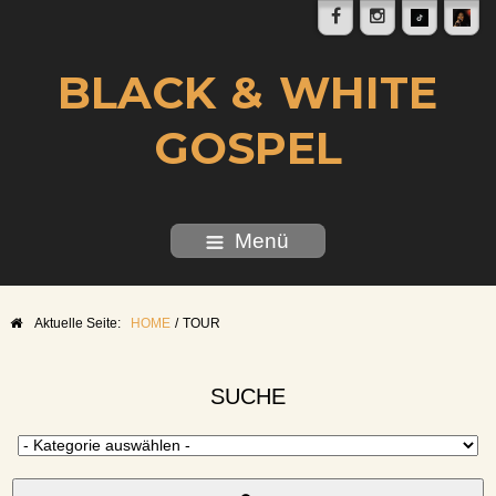
BLACK & WHITE
GOSPEL
Menü
Aktuelle Seite:
HOME
/
TOUR
SUCHE