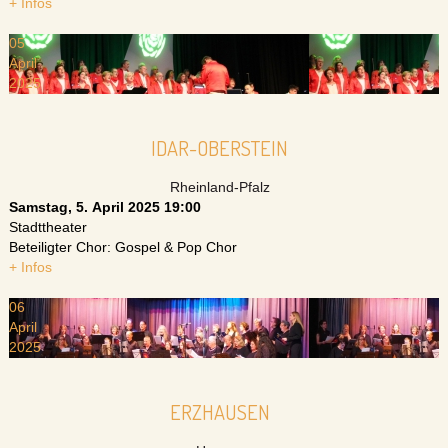
+ Infos
05
April
2025
IDAR-OBERSTEIN
Rheinland-Pfalz
Samstag, 5. April 2025
19:00
Stadttheater
Beteiligter Chor: Gospel & Pop Chor
+ Infos
06
April
2025
ERZHAUSEN