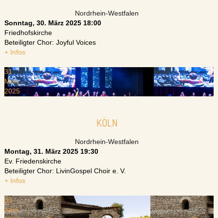
Nordrhein-Westfalen
Sonntag, 30. März 2025
18:00
Friedhofskirche
Beteiligter Chor: Joyful Voices
+ Infos
31
März
2025
KÖLN
Nordrhein-Westfalen
Montag, 31. März 2025
19:30
Ev. Friedenskirche
Beteiligter Chor: LivinGospel Choir e. V.
+ Infos
03
April