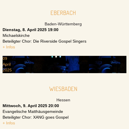
EBERBACH
Baden-Württemberg
Dienstag, 8. April 2025
19:00
Michaelskirche
Beteiligter Chor: Die Riverside Gospel Singers
+ Infos
09
April
2025
WIESBADEN
Hessen
Mittwoch, 9. April 2025
20:00
Evangelische Matthäusgemeinde
Beteiligter Chor: XANG goes Gospel
+ Infos